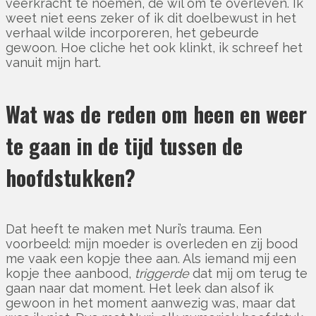
veerkracht te noemen, de wil om te overleven. Ik
weet niet eens zeker of ik dit doelbewust in het
verhaal wilde incorporeren, het gebeurde
gewoon. Hoe cliche het ook klinkt, ik schreef het
vanuit mijn hart.
Wat was de reden om heen en weer
te gaan in de tijd tussen de
hoofdstukken?
Dat heeft te maken met Nuri’s trauma. Een
voorbeeld: mijn moeder is overleden en zij bood
me vaak een kopje thee aan. Als iemand mij een
kopje thee aanbood,
triggerde
dat mij om terug te
gaan naar dat moment. Het leek dan alsof ik
gewoon in het moment aanwezig was, maar dat