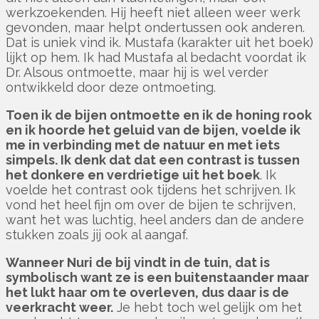
werkzoekenden. Hij heeft niet alleen weer werk
gevonden, maar helpt ondertussen ook anderen.
Dat is uniek vind ik. Mustafa (karakter uit het boek)
lijkt op hem. Ik had Mustafa al bedacht voordat ik
Dr. Alsous ontmoette, maar hij is wel verder
ontwikkeld door deze ontmoeting.
Toen ik de bijen ontmoette en ik de honing rook
en ik hoorde het geluid van de bijen, voelde ik
me in verbinding met de natuur en met iets
simpels. Ik denk dat dat een contrast is tussen
het donkere en verdrietige uit het boek
. Ik
voelde het contrast ook tijdens het schrijven.
Ik
vond het heel fijn om over de bijen te schrijven,
want het was luchtig, heel anders dan de andere
stukken zoals jij ook al aangaf.
Wanneer Nuri de bij vindt in de tuin, dat is
symbolisch want ze is een buitenstaander maar
het lukt haar om te overleven, dus daar is de
veerkracht weer.
Je hebt toch wel gelijk om het