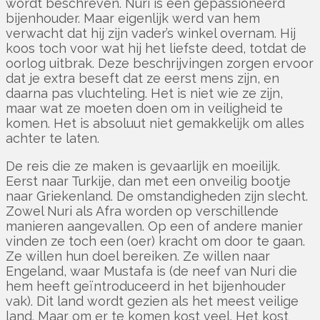
wordt beschreven. Nuri is een gepassioneerd
bijenhouder. Maar eigenlijk werd van hem
verwacht dat hij zijn vader’s winkel overnam. Hij
koos toch voor wat hij het liefste deed, totdat de
oorlog uitbrak. Deze beschrijvingen zorgen ervoor
dat je extra beseft dat ze eerst mens zijn, en
daarna pas vluchteling. Het is niet wie ze zijn,
maar wat ze moeten doen om in veiligheid te
komen. Het is absoluut niet gemakkelijk om alles
achter te laten.
De reis die ze maken is gevaarlijk en moeilijk.
Eerst naar Turkije, dan met een onveilig bootje
naar Griekenland. De omstandigheden zijn slecht.
Zowel Nuri als Afra worden op verschillende
manieren aangevallen. Op een of andere manier
vinden ze toch een (oer) kracht om door te gaan.
Ze willen hun doel bereiken. Ze willen naar
Engeland, waar Mustafa is (de neef van Nuri die
hem heeft geïntroduceerd in het bijenhouder
vak). Dit land wordt gezien als het meest veilige
land. Maar om er te komen kost veel. Het kost