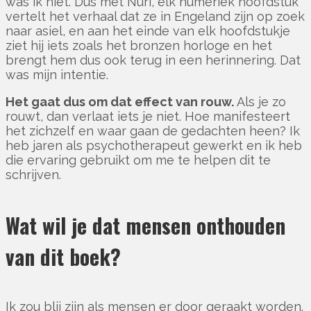
was ik niet. Dus met Nuri, elk numeriek hoofdstuk
vertelt het verhaal dat ze in Engeland zijn op zoek
naar asiel, en aan het einde van elk hoofdstukje
ziet hij iets zoals het bronzen horloge en het
brengt hem dus ook terug in een herinnering. Dat
was mijn intentie.
Het gaat dus om dat effect van rouw.
Als je zo
rouwt, dan verlaat iets je niet. Hoe manifesteert
het zichzelf en waar gaan de gedachten heen? Ik
heb jaren als psychotherapeut gewerkt en ik heb
die ervaring gebruikt om me te helpen dit te
schrijven.
Wat wil je dat mensen onthouden
van dit boek?
Ik zou blij zijn als mensen er door geraakt worden.