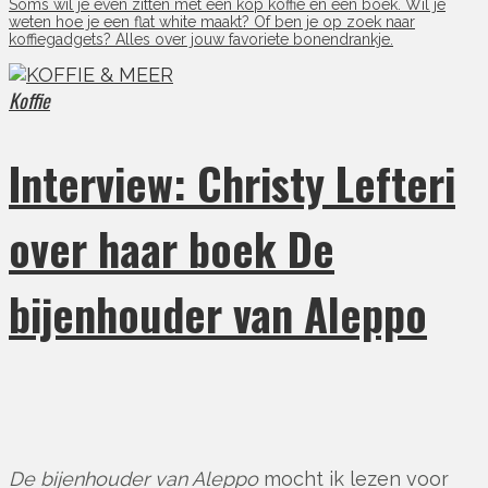
Soms wil je even zitten met een kop koffie en een boek. Wil je
weten hoe je een flat white maakt? Of ben je op zoek naar
koffiegadgets? Alles over jouw favoriete bonendrankje.
Koffie
Interview: Christy Lefteri
over haar boek De
bijenhouder van Aleppo
De bijenhouder van Aleppo
mocht ik lezen voor