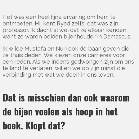
Het was een heel fijne ervaring om hem te
ontmoeten. Hij kent Ryad zelfs, dat was zijn
professor. Ik dacht al wel dat ze elkaar kenden,
want ze waren beiden bijenhouder in Damascus.
Ik wilde Mustafa en Nuri ook de baan geven die
ze thuis deden. We kiezen onze carrières voor
een reden. Als we ineens gedwongen zijn om ons
te land te verlaten, willen we op zijn minst die
verbinding met wat we doen in ons leven.
Dat is misschien dan ook waarom
de bijen voelen als hoop in het
boek. Klopt dat?