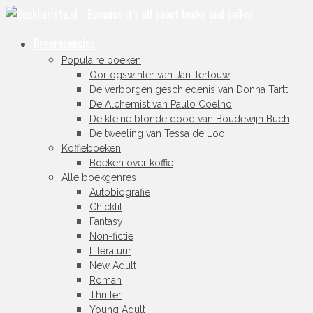
Boekrecensies
Populaire boeken
Oorlogswinter van Jan Terlouw
De verborgen geschiedenis van Donna Tartt
De Alchemist van Paulo Coelho
De kleine blonde dood van Boudewijn Büch
De tweeling van Tessa de Loo
Koffieboeken
Boeken over koffie
Alle boekgenres
Autobiografie
Chicklit
Fantasy
Non-fictie
Literatuur
New Adult
Roman
Thriller
Young Adult