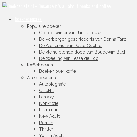
Boekrecensies
Populaire boeken
Oorlogswinter van Jan Terlouw
De verborgen geschiedenis van Donna Tartt
De Alchemist van Paulo Coelho
De kleine blonde dood van Boudewijn Büch
De tweeling van Tessa de Loo
Koffieboeken
Boeken over koffie
Alle boekgenres
Autobiografie
Chicklit
Fantasy
Non-fictie
Literatuur
New Adult
Roman
Thriller
Young Adult