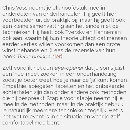
Chris Voss neemt je elk hoofdstuk mee in
onderdelen van onderhandelen. Hij geeft hier
voorbeelden uit de praktijk bij, maar hij geeft ook
een kleine samenvatting aan het einde met de
technieken. Hij haalt ook Tversky en Kahneman
ook aan, waarin hij hun theorie uitlegt dat mensen
eerder verlies willen voorkomen dan een grote
winst behandelen. (Lees de recensie van hun
boek
Twee breinen
hier
).
Zelf vond ik het een
eye-opener
dat je soms juist
een ‘nee’ moet zoeken in een onderhandeling,
zodat je beter weet hoe je naar de ‘ja’ kunt komen.
Empathie, spiegelen, labellen en het onbekende
achterhalen zijn dan onder andere ook methoden
die hij bespreekt. Stapje voor stapje neemt hij je
mee in de methoden, maar in de praktijk gebruik
je natuurlijk meerdere technieken tegelijk. Het is
net wat relevant is in de situatie en waar je zelf
comfortabel mee bent.