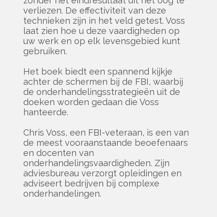
zonder het eindresultaat uit het oog te
verliezen. De effectiviteit van deze
technieken zijn in het veld getest. Voss
laat zien hoe u deze vaardigheden op
uw werk en op elk levensgebied kunt
gebruiken.
Het boek biedt een spannend kijkje
achter de schermen bij de FBI, waarbij
de onderhandelingsstrategieën uit de
doeken worden gedaan die Voss
hanteerde.
Chris Voss, een FBI-veteraan, is een van
de meest vooraanstaande beoefenaars
en docenten van
onderhandelingsvaardigheden. Zijn
adviesbureau verzorgt opleidingen en
adviseert bedrijven bij complexe
onderhandelingen.