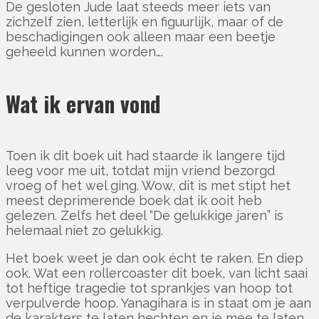
De gesloten Jude laat steeds meer iets van
zichzelf zien, letterlijk en figuurlijk, maar of de
beschadigingen ook alleen maar een beetje
geheeld kunnen worden….
Wat ik ervan vond
Toen ik dit boek uit had staarde ik langere tijd
leeg voor me uit, totdat mijn vriend bezorgd
vroeg of het wel ging. Wow, dit is met stipt het
meest deprimerende boek dat ik ooit heb
gelezen. Zelfs het deel “De gelukkige jaren” is
helemaal niet zo gelukkig.
Het boek weet je dan ook écht te raken. En diep
ook. Wat een rollercoaster dit boek, van licht saai
tot heftige tragedie tot sprankjes van hoop tot
verpulverde hoop. Yanagihara is in staat om je aan
de karakters te laten hechten en je mee te laten