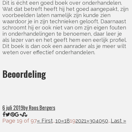
Dit is écht een goed boek over onderhandelen.
Wat dat betreft heeft hij het goed aangepakt, zijn
voorbeelden laten namelijk zijn kunde zien
waardoor je in zijn technieken gelooft. Daarnaast
schroomt hij er ook niet van om zijn eigen fouten
in onderhandelingen te benoemen, daar leer je
als lezer van en het geeft hem een eerlijk profiel.
Dit boek is dan ook een aanrader als je meer wilt
weten over effectief onderhandelen.
Beoordeling
6 juli 2019
by Roos Bergers
Page 19 of 97
« First
...
10
«
18
19
20
21
»
30
40
50
...
Last »