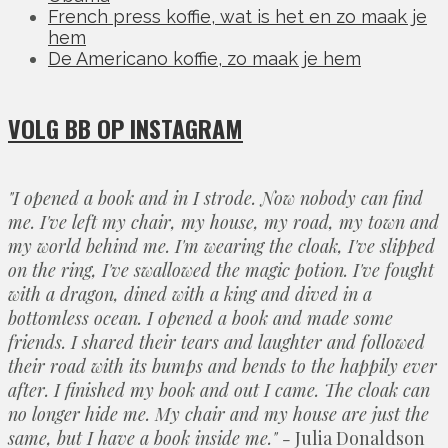
French press koffie, wat is het en zo maak je
hem
De Americano koffie, zo maak je hem
VOLG BB OP INSTAGRAM
"I opened a book and in I strode. Now nobody can find
me. I've left my chair, my house, my road, my town and
my world behind me. I'm wearing the cloak, I've slipped
on the ring, I've swallowed the magic potion. I've fought
with a dragon, dined with a king and dived in a
bottomless ocean. I opened a book and made some
friends. I shared their tears and laughter and followed
their road with its bumps and bends to the happily ever
after. I finished my book and out I came. The cloak can
no longer hide me. My chair and my house are just the
same, but I have a book inside me." -
Julia Donaldson