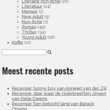
Literaire non-fictie
(22)
Literatuur
(24)
Memoir
(1)
New Adult
(5)
Non-fictie
(2)
Roman
(49)
Thriller
(34)
Young Adult
(16)
Koffie
(21)
Meest recente posts
Recensie: Sonny boy van Annejet van der Zijl
Recensie: daar waar de rivierkreeften zingen
van Delia Owens
Recensie: Een beloofd land van Barack
Obama